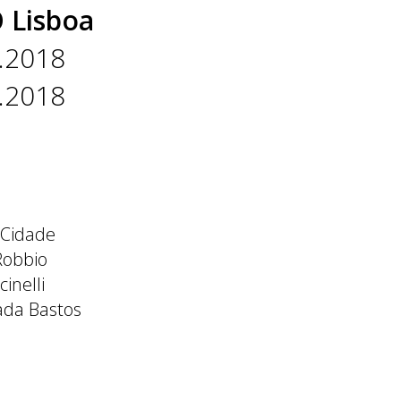
 Lisboa
.2018
.2018
 Cidade
Robbio
inelli
ada Bastos