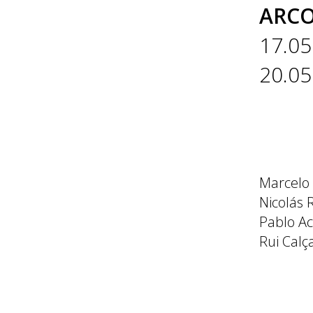
ARCO
17.05
20.05
Marcelo
Nicolás 
Pablo Acc
Rui Calç